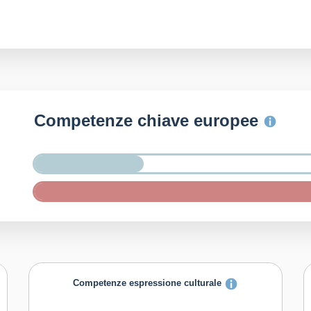
Competenze chiave europee
Competenze espressione culturale