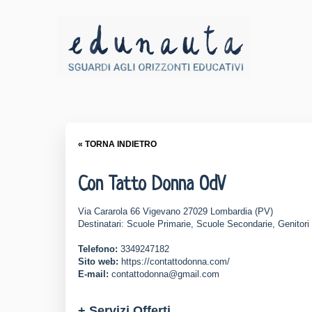
« TORNA INDIETRO
Con Tatto Donna OdV
Via Cararola 66 Vigevano 27029 Lombardia (PV)
Destinatari: Scuole Primarie, Scuole Secondarie, Genitori
Telefono:
3349247182
Sito web:
https://contattodonna.com/
E-mail:
contattodonna@gmail.com
+ Servizi Offerti