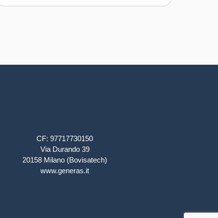
CF: 97717730150
Via Durando 39
20158 Milano (Bovisatech)
www.generas.it