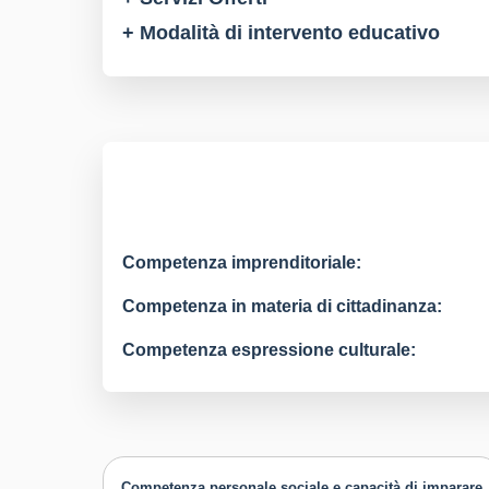
+ Modalità di intervento educativo
Competenza imprenditoriale:
Competenza in materia di cittadinanza:
Competenza espressione culturale:
Competenza personale sociale e capacità di imparare