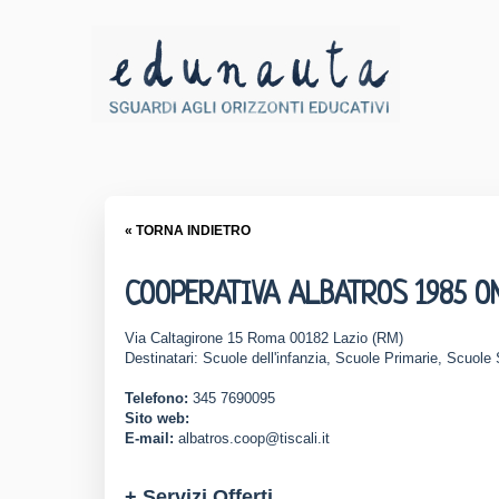
« TORNA INDIETRO
COOPERATIVA ALBATROS 1985 O
Via Caltagirone 15 Roma 00182 Lazio (RM)
Destinatari: Scuole dell'infanzia, Scuole Primarie, Scuole
Telefono:
345 7690095
Sito web:
E-mail:
albatros.coop@tiscali.it
+ Servizi Offerti