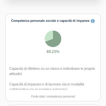
Competenza personale sociale e capacità di imparare
69.23%
Capacità di riflettere su se stessi e individuare le proprie
attitudini
Capacità di imparare e di lavorare sia in modalità
collaborativa sia in maniera autonoma
Fonte dato: competenze personali
Capacità di lavorare con gli altri in maniera costruttiva