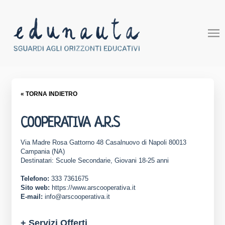
« TORNA INDIETRO
COOPERATIVA A.R.S
Via Madre Rosa Gattorno 48 Casalnuovo di Napoli 80013
Campania (NA)
Destinatari: Scuole Secondarie, Giovani 18-25 anni
Telefono:
333 7361675
Sito web:
https://www.arscooperativa.it
E-mail:
info@arscooperativa.it
+ Servizi Offerti