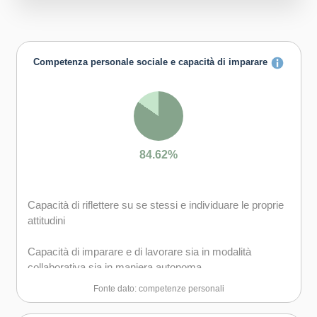
Competenza personale sociale e capacità di imparare
84.62%
Capacità di riflettere su se stessi e individuare le proprie
attitudini
Capacità di imparare e di lavorare sia in modalità
collaborativa sia in maniera autonoma
Fonte dato: competenze personali
Capacità di lavorare con gli altri in maniera costruttiva