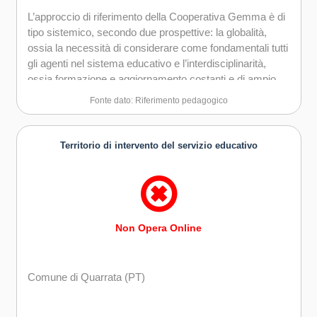
L’approccio di riferimento della Cooperativa Gemma è di
tipo sistemico, secondo due prospettive: la globalità,
ossia la necessità di considerare come fondamentali tutti
gli agenti nel sistema educativo e l’interdisciplinarità,
ossia formazione e aggiornamento costanti e di ampio
spettro.
Fonte dato: Riferimento pedagogico
Territorio di intervento del servizio educativo
Non Opera Online
Comune di Quarrata (PT)