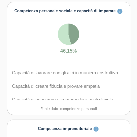
Competenza personale sociale e capacità di imparare
46.15%
Capacità di lavorare con gli altri in maniera costruttiva
Capacità di creare fiducia e provare empatia
Capacità di esprimere e comprendere punti di vista
diversi
Fonte dato: competenze personali
Capacità di negoziare
Competenza imprenditoriale
Capacità di gestire il proprio apprendimento e la propria