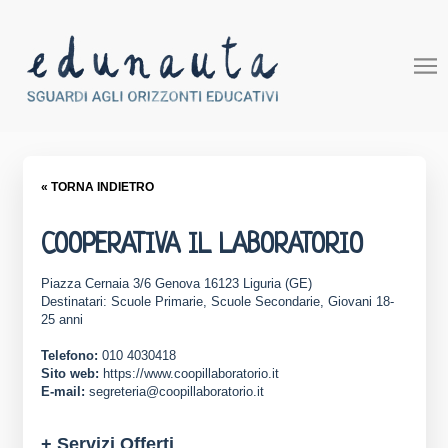
« TORNA INDIETRO
COOPERATIVA IL LABORATORIO
Piazza Cernaia 3/6 Genova 16123 Liguria (GE)
Destinatari: Scuole Primarie, Scuole Secondarie, Giovani 18-
25 anni
Telefono:
010 4030418
Sito web:
https://www.coopillaboratorio.it
E-mail:
segreteria@coopillaboratorio.it
+ Servizi Offerti