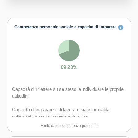
Competenza personale sociale e capacità di imparare
69.23%
Capacità di riflettere su se stessi e individuare le proprie
attitudini
Capacità di imparare e di lavorare sia in modalità
collaborativa sia in maniera autonoma
Fonte dato: competenze personali
Capacità di lavorare con gli altri in maniera costruttiva