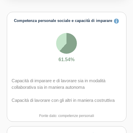
Competenza personale sociale e capacità di imparare
61.54%
Capacità di imparare e di lavorare sia in modalità
collaborativa sia in maniera autonoma
Capacità di lavorare con gli altri in maniera costruttiva
Capacità di comunicare costruttivamente in ambienti
Fonte dato: competenze personali
diversi
Capacità di creare fiducia e provare empatia