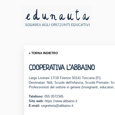
« TORNA INDIETRO
COOPERATIVA L’ABBAINO
Largo Liverani 17/18 Firenze 50141 Toscana (FI)
Destinatari: Nidi, Scuole dell'infanzia, Scuole Primarie, S
Professionisti del settore in genere (Insegnanti, educatori,
Telefono:
055 0572345
Sito web:
https://www.abbaino.it
E-mail:
segreteria@abbaino.it