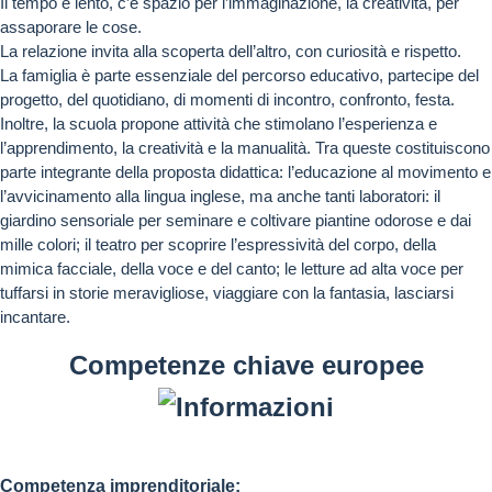
Il tempo è lento, c’è spazio per l’immaginazione, la creatività, per
assaporare le cose.
La relazione invita alla scoperta dell’altro, con curiosità e rispetto.
La famiglia è parte essenziale del percorso educativo, partecipe del
progetto, del quotidiano, di momenti di incontro, confronto, festa.
Inoltre, la scuola propone attività che stimolano l’esperienza e
l’apprendimento, la creatività e la manualità. Tra queste costituiscono
parte integrante della proposta didattica: l’educazione al movimento e
l’avvicinamento alla lingua inglese, ma anche tanti laboratori: il
giardino sensoriale per seminare e coltivare piantine odorose e dai
mille colori; il teatro per scoprire l’espressività del corpo, della
mimica facciale, della voce e del canto; le letture ad alta voce per
tuffarsi in storie meravigliose, viaggiare con la fantasia, lasciarsi
incantare.
Competenze chiave europee
Competenza imprenditoriale: