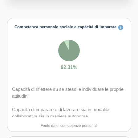
Competenza personale sociale e capacità di imparare
92.31%
Capacità di riflettere su se stessi e individuare le proprie
attitudini
Capacità di imparare e di lavorare sia in modalità
collaborativa sia in maniera autonoma
Fonte dato: competenze personali
Capacità di lavorare con gli altri in maniera costruttiva