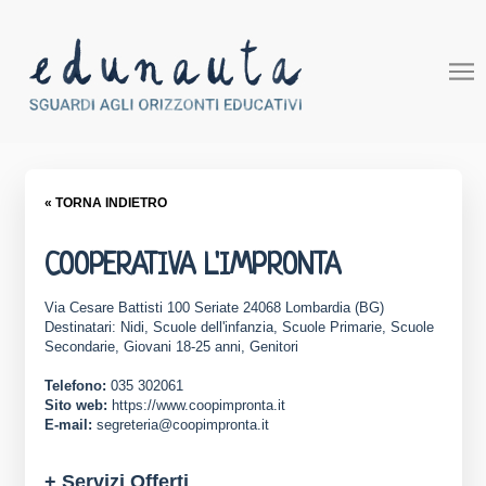
« TORNA INDIETRO
COOPERATIVA L'IMPRONTA
Via Cesare Battisti 100 Seriate 24068 Lombardia (BG)
Destinatari: Nidi, Scuole dell'infanzia, Scuole Primarie, Scuole
Secondarie, Giovani 18-25 anni, Genitori
Telefono:
035 302061
Sito web:
https://www.coopimpronta.it
E-mail:
segreteria@coopimpronta.it
+ Servizi Offerti