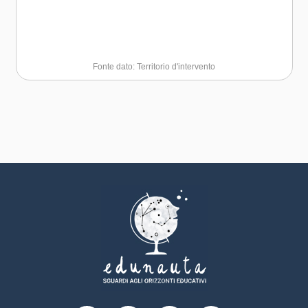
Fonte dato: Territorio d'intervento