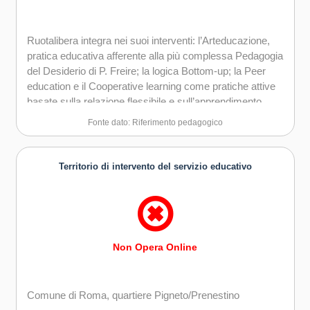
Ruotalibera integra nei suoi interventi: l’Arteducazione,
pratica educativa afferente alla più complessa Pedagogia
del Desiderio di P. Freire; la logica Bottom-up; la Peer
education e il Cooperative learning come pratiche attive
basate sulla relazione flessibile e sull’apprendimento
collaborativo; l’Outdoor Education.
Fonte dato: Riferimento pedagogico
Territorio di intervento del servizio educativo
Non Opera Online
Comune di Roma, quartiere Pigneto/Prenestino