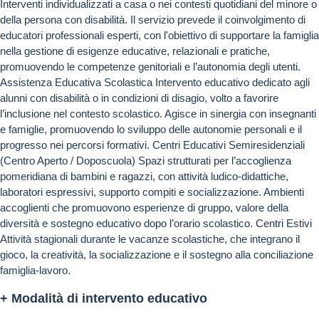
Interventi individualizzati a casa o nei contesti quotidiani del minore o
della persona con disabilità. Il servizio prevede il coinvolgimento di
educatori professionali esperti, con l'obiettivo di supportare la famiglia
nella gestione di esigenze educative, relazionali e pratiche,
promuovendo le competenze genitoriali e l’autonomia degli utenti.
Assistenza Educativa Scolastica Intervento educativo dedicato agli
alunni con disabilità o in condizioni di disagio, volto a favorire
l’inclusione nel contesto scolastico. Agisce in sinergia con insegnanti
e famiglie, promuovendo lo sviluppo delle autonomie personali e il
progresso nei percorsi formativi. Centri Educativi Semiresidenziali
(Centro Aperto / Doposcuola) Spazi strutturati per l’accoglienza
pomeridiana di bambini e ragazzi, con attività ludico-didattiche,
laboratori espressivi, supporto compiti e socializzazione. Ambienti
accoglienti che promuovono esperienze di gruppo, valore della
diversità e sostegno educativo dopo l’orario scolastico. Centri Estivi
Attività stagionali durante le vacanze scolastiche, che integrano il
gioco, la creatività, la socializzazione e il sostegno alla conciliazione
famiglia-lavoro.
+ Modalità di intervento educativo