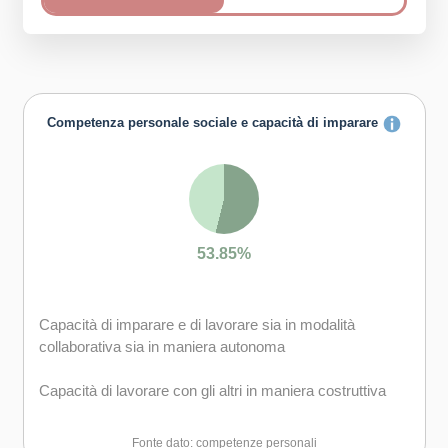
Competenza personale sociale e capacità di imparare
53.85%
Capacità di imparare e di lavorare sia in modalità
collaborativa sia in maniera autonoma
Capacità di lavorare con gli altri in maniera costruttiva
Capacità di comunicare costruttivamente in ambienti
Fonte dato: competenze personali