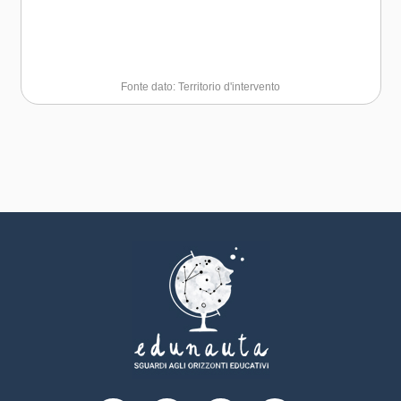
Fonte dato: Territorio d'intervento