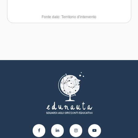
Fonte dato: Territorio d'intervento