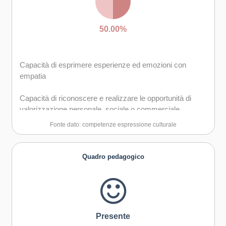
50.00%
Capacità di esprimere esperienze ed emozioni con
empatia
Capacità di riconoscere e realizzare le opportunità di
valorizzazione personale, sociale o commerciale
mediante le arti e le altre forme culturali
Fonte dato: competenze espressione culturale
Quadro pedagogico
Presente