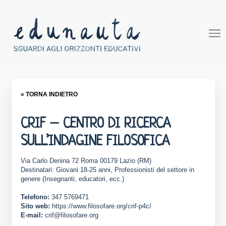
« TORNA INDIETRO
CRIF – CENTRO DI RICERCA
SULL’INDAGINE FILOSOFICA
Via Carlo Denina 72 Roma 00179 Lazio (RM)
Destinatari: Giovani 18-25 anni, Professionisti del settore in
genere (Insegnanti, educatori, ecc.)
Telefono:
347 5769471
Sito web:
https://www.filosofare.org/crif-p4c/
E-mail:
crif@filosofare.org