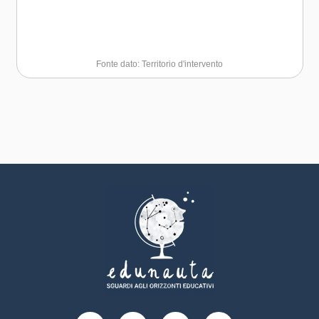
Fonte dato: Territorio d'intervento