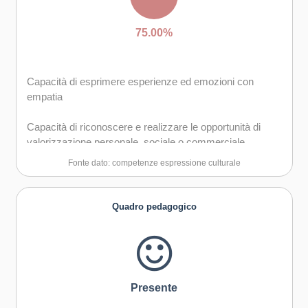
75.00%
Capacità di esprimere esperienze ed emozioni con
empatia
Capacità di riconoscere e realizzare le opportunità di
valorizzazione personale, sociale o commerciale
mediante le arti e le altre forme culturali
Fonte dato: competenze espressione culturale
Capacità di impegnarsi in processi creativi sia
individualmente che collettivamente
Quadro pedagogico
Presente