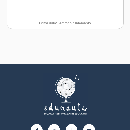
Fonte dato: Territorio d'intervento