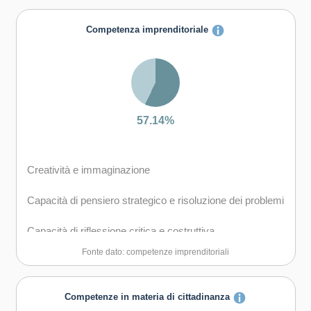
Capacità di creare fiducia e provare empatia
Competenza imprenditoriale
Capacità di esprimere e comprendere punti di vista
diversi
Capacità di negoziare
57.14%
Capacità di gestire il proprio apprendimento e la propria
carriera
Creatività e immaginazione
Capacità di favorire il proprio benessere fisico ed
emotivo
Capacità di pensiero strategico e risoluzione dei problemi
Capacità di riflessione critica e costruttiva
Fonte dato: competenze imprenditoriali
Capacità di assumere l'iniziativa
Capacità di lavorare sia in modalità collaborativa in
Competenze in materia di cittadinanza
gruppo sia in maniera autonoma