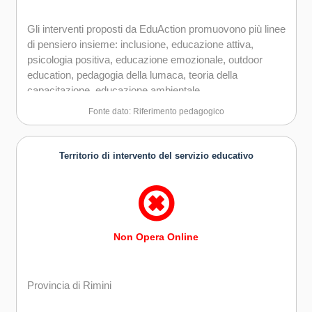
Gli interventi proposti da EduAction promuovono più linee
di pensiero insieme: inclusione, educazione attiva,
psicologia positiva, educazione emozionale, outdoor
education, pedagogia della lumaca, teoria della
capacitazione, educazione ambientale
Fonte dato: Riferimento pedagogico
Territorio di intervento del servizio educativo
Non Opera Online
Provincia di Rimini