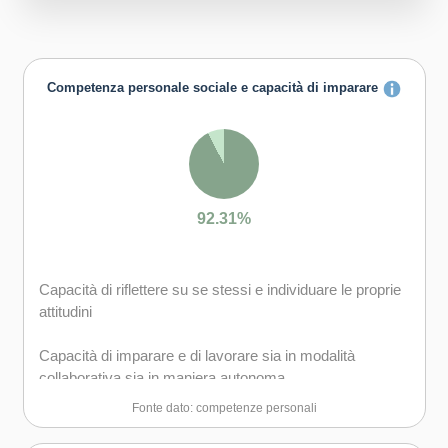
Competenza personale sociale e capacità di imparare
92.31%
Capacità di riflettere su se stessi e individuare le proprie
attitudini
Capacità di imparare e di lavorare sia in modalità
collaborativa sia in maniera autonoma
Fonte dato: competenze personali
Capacità di lavorare con gli altri in maniera costruttiva