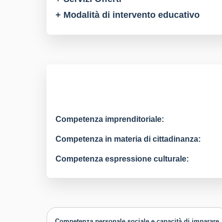
+ Modalità di intervento educativo
Competenza imprenditoriale:
Competenza in materia di cittadinanza:
Competenza espressione culturale:
Competenza personale sociale e capacità di imparare