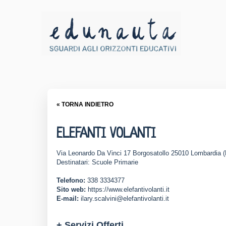
« TORNA INDIETRO
ELEFANTI VOLANTI
Via Leonardo Da Vinci 17 Borgosatollo 25010 Lombardia 
Destinatari: Scuole Primarie
Telefono:
338 3334377
Sito web:
https://www.elefantivolanti.it
E-mail:
ilary.scalvini@elefantivolanti.it
+ Servizi Offerti