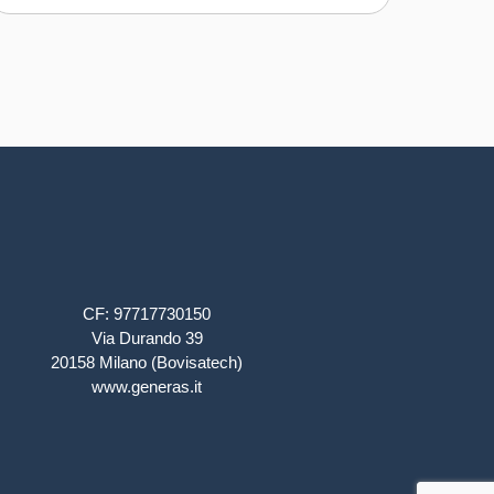
CF: 97717730150
Via Durando 39
20158 Milano (Bovisatech)
www.generas.it