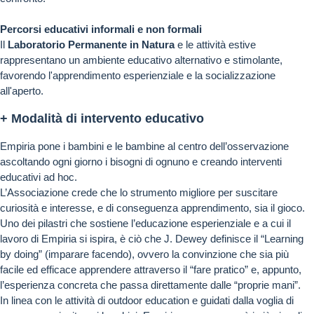
Percorsi educativi informali e non formali
Il
Laboratorio Permanente in Natura
e le attività estive
rappresentano un ambiente educativo alternativo e stimolante,
favorendo l'apprendimento esperienziale e la socializzazione
all'aperto.
+ Modalità di intervento educativo
Empiria pone i bambini e le bambine al centro dell’osservazione
ascoltando ogni giorno i bisogni di ognuno e creando interventi
educativi ad hoc.
L’Associazione crede che lo strumento migliore per suscitare
curiosità e interesse, e di conseguenza apprendimento, sia il gioco.
Uno dei pilastri che sostiene l’educazione esperienziale e a cui il
lavoro di Empiria si ispira, è ciò che J. Dewey definisce il “Learning
by doing” (imparare facendo), ovvero la convinzione che sia più
facile ed efficace apprendere attraverso il “fare pratico” e, appunto,
l’esperienza concreta che passa direttamente dalle “proprie mani”.
In linea con le attività di outdoor education e guidati dalla voglia di