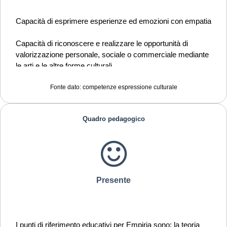
Capacità di esprimere esperienze ed emozioni con empatia
Capacità di riconoscere e realizzare le opportunità di
valorizzazione personale, sociale o commerciale mediante
le arti e le altre forme culturali
Curiosità nei confronti del mondo, apertura per immaginare
Fonte dato: competenze espressione culturale
nuove possibilità
Quadro pedagogico
Presente
I punti di riferimento educativi per Empiria sono: la teoria