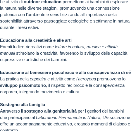
Le attività di
outdoor education
permettono ai bambini di esplorare
la natura nelle diverse stagioni, promuovendo una connessione
profonda con l'ambiente e sensibilizzando all'importanza della
sostenibilità attraverso passeggiate ecologiche e settimane in natura
durante i mesi estivi.
Educazione alla creatività e alle arti
Eventi ludico-ricreativi come
letture in natura, musica e attività
manuali
stimolano la creatività, favorendo lo sviluppo delle capacità
espressive e artistiche dei bambini.
Educazione al benessere psicofisico e alla consapevolezza di sé
La pratica della
capoeira
e attività come
l’acroyoga
promuovono lo
sviluppo psicomotorio
, il rispetto reciproco e la consapevolezza
corporea, integrando movimento e cultura.
Sostegno alla famiglia
Attraverso il
sostegno alla genitorialità
per i genitori dei bambini
che partecipano al
Laboratorio Permanente in Natura
, l'Associazione
offre un accompagnamento educativo, creando momenti di dialogo e
confronto.