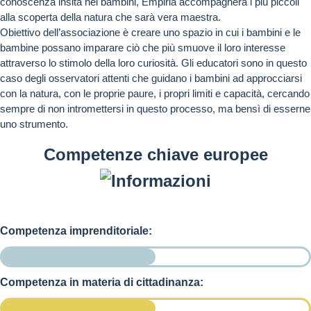
conoscenza insita nei bambini, Empiria accompagnerà i più piccoli
alla scoperta della natura che sarà vera maestra.
Obiettivo dell’associazione è creare uno spazio in cui i bambini e le
bambine possano imparare ciò che più smuove il loro interesse
attraverso lo stimolo della loro curiosità. Gli educatori sono in questo
caso degli osservatori attenti che guidano i bambini ad approcciarsi
con la natura, con le proprie paure, i propri limiti e capacità, cercando
sempre di non intromettersi in questo processo, ma bensì di esserne
uno strumento.
Competenze chiave europee
Competenza imprenditoriale:
Competenza in materia di cittadinanza: