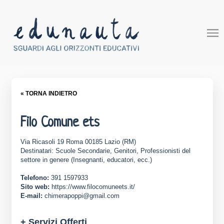
« TORNA INDIETRO
Filo Comune ets
Via Ricasoli 19 Roma 00185 Lazio (RM)
Destinatari: Scuole Secondarie, Genitori, Professionisti del
settore in genere (Insegnanti, educatori, ecc.)
Telefono:
391 1597933
Sito web:
https://www.filocomuneets.it/
E-mail:
chimerapoppi@gmail.com
+ Servizi Offerti