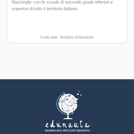
Nazionale: con le scuole di secondo grado inferiori e
superiori di tutto il territorio italiano.
Fonte dato: Territorio d'intervento