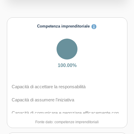
Competenza imprenditoriale
100.00%
Capacità di accettare la responsabilità
Capacità di assumere l'iniziativa
Capacità di comunicare e negoziare efficacemente con
gli altri
Fonte dato: competenze imprenditoriali
Capacità di coraggio e perseveranza nel raggiungimento