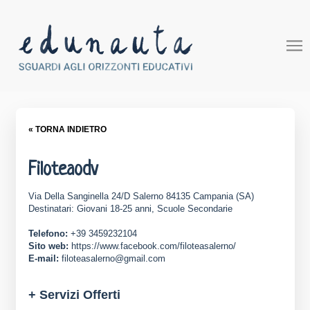
« TORNA INDIETRO
Filoteaodv
Via Della Sanginella 24/D Salerno 84135 Campania (SA)
Destinatari: Giovani 18-25 anni, Scuole Secondarie
Telefono:
+39 3459232104
Sito web:
https://www.facebook.com/filoteasalerno/
E-mail:
filoteasalerno@gmail.com
+ Servizi Offerti