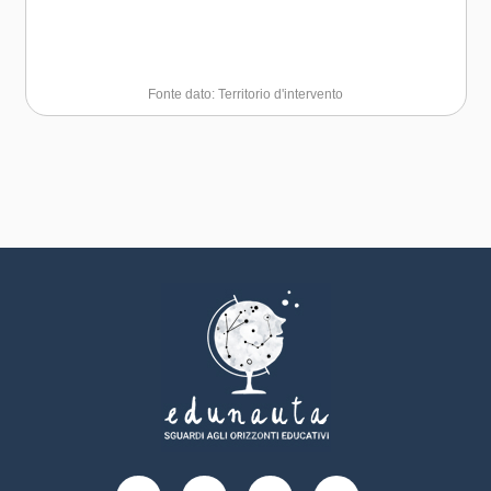
Fonte dato: Territorio d'intervento