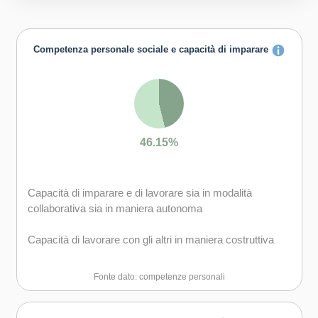
Competenza personale sociale e capacità di imparare
46.15%
Capacità di imparare e di lavorare sia in modalità
collaborativa sia in maniera autonoma
Capacità di lavorare con gli altri in maniera costruttiva
Capacità di comunicare costruttivamente in ambienti
Fonte dato: competenze personali
diversi
Capacità di creare fiducia e provare empatia