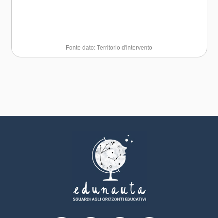
Fonte dato: Territorio d'intervento