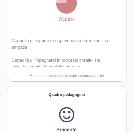
75.00%
Capacità di esprimere esperienze ed emozioni con
empatia
Capacità di impegnarsi in processi creativi sia
individualmente che collettivamente
Fonte dato: competenze espressione culturale
Curiosità nei confronti del mondo, apertura per
immaginare nuove possibilità
Quadro pedagogico
Presente