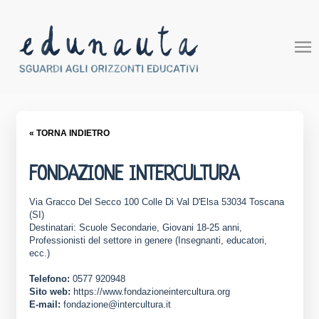
« TORNA INDIETRO
FONDAZIONE INTERCULTURA
Via Gracco Del Secco 100 Colle Di Val D'Elsa 53034 Toscana
(SI)
Destinatari: Scuole Secondarie, Giovani 18-25 anni,
Professionisti del settore in genere (Insegnanti, educatori,
ecc.)
Telefono:
0577 920948
Sito web:
https://www.fondazioneintercultura.org
E-mail:
fondazione@intercultura.it