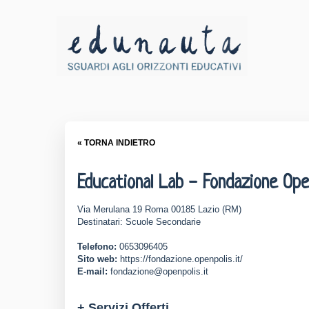
« TORNA INDIETRO
Educational Lab - Fondazione Ope
Via Merulana 19 Roma 00185 Lazio (RM)
Destinatari: Scuole Secondarie
Telefono:
0653096405
Sito web:
https://fondazione.openpolis.it/
E-mail:
fondazione@openpolis.it
+ Servizi Offerti