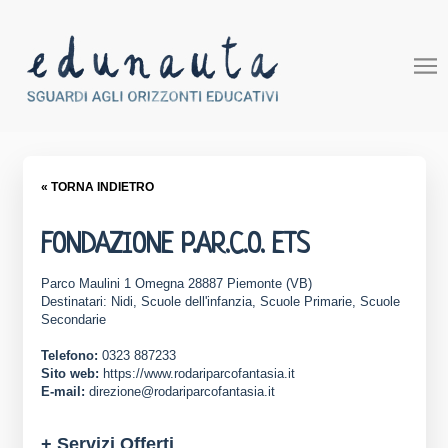
« TORNA INDIETRO
FONDAZIONE P.AR.C.O. ETS
Parco Maulini 1 Omegna 28887 Piemonte (VB)
Destinatari: Nidi, Scuole dell'infanzia, Scuole Primarie, Scuole
Secondarie
Telefono:
0323 887233
Sito web:
https://www.rodariparcofantasia.it
E-mail:
direzione@rodariparcofantasia.it
+ Servizi Offerti