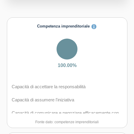
Competenza imprenditoriale
100.00%
Capacità di accettare la responsabilità
Capacità di assumere l'iniziativa
Capacità di comunicare e negoziare efficacemente con
gli altri
Fonte dato: competenze imprenditoriali
Capacità di coraggio e perseveranza nel raggiungimento