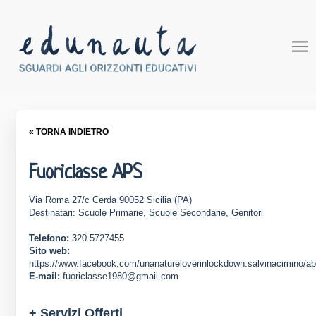
« TORNA INDIETRO
Fuoriclasse APS
Via Roma 27/c Cerda 90052 Sicilia (PA)
Destinatari: Scuole Primarie, Scuole Secondarie, Genitori
Telefono:
320 5727455
Sito web:
https://www.facebook.com/unanatureloverinlockdown.salvinacimino/ab
E-mail:
fuoriclasse1980@gmail.com
+ Servizi Offerti