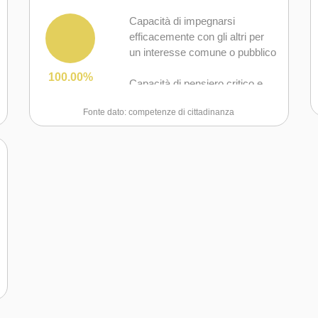
Capacità di impegnarsi
efficacemente con gli altri per
un interesse comune o pubblico
100.00%
Capacità di pensiero critico e
abilità integrate nella soluzione
Fonte dato: competenze di cittadinanza
dei problemi