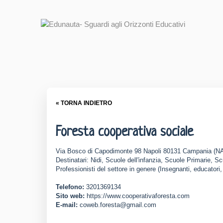
« TORNA INDIETRO
Foresta cooperativa sociale
Via Bosco di Capodimonte 98 Napoli 80131 Campania (N
Destinatari: Nidi, Scuole dell'infanzia, Scuole Primarie, S
Professionisti del settore in genere (Insegnanti, educatori,
Telefono:
3201369134
Sito web:
https://www.cooperativaforesta.com
E-mail:
coweb.foresta@gmail.com