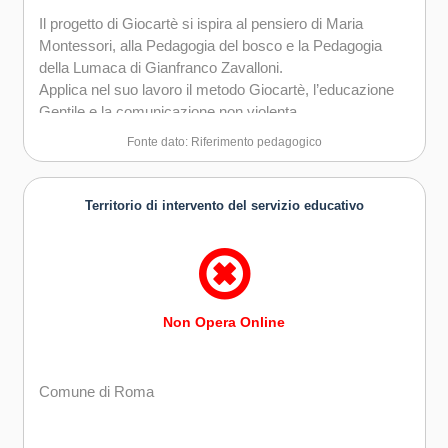
Il progetto di Giocartè si ispira al pensiero di Maria
Montessori, alla Pedagogia del bosco e la Pedagogia
della Lumaca di Gianfranco Zavalloni.
Applica nel suo lavoro il metodo Giocartè, l’educazione
Gentile e la comunicazione non violenta.
Fonte dato: Riferimento pedagogico
Territorio di intervento del servizio educativo
Non Opera Online
Comune di Roma