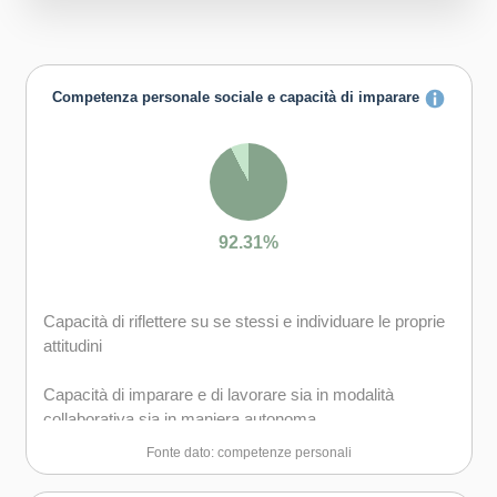
Competenza personale sociale e capacità di imparare
92.31%
Capacità di riflettere su se stessi e individuare le proprie
attitudini
Capacità di imparare e di lavorare sia in modalità
collaborativa sia in maniera autonoma
Fonte dato: competenze personali
Capacità di lavorare con gli altri in maniera costruttiva