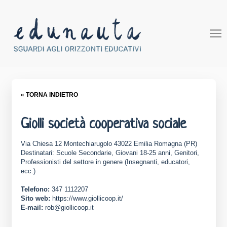
« TORNA INDIETRO
Giolli società cooperativa sociale
Via Chiesa 12 Montechiarugolo 43022 Emilia Romagna (PR)
Destinatari: Scuole Secondarie, Giovani 18-25 anni, Genitori,
Professionisti del settore in genere (Insegnanti, educatori,
ecc.)
Telefono:
347 1112207
Sito web:
https://www.giollicoop.it/
E-mail:
rob@giollicoop.it