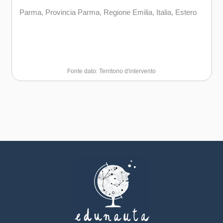
Parma, Provincia Parma, Regione Emilia, Italia, Estero
Fonte dato: Territorio d'intervento