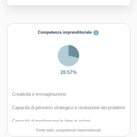
Competenza imprenditoriale
28.57%
Creatività e immaginazione
Capacità di pensiero strategico e risoluzione dei problemi
Capacità di trasformare le idee in azioni
Fonte dato: competenze imprenditoriali
Capacità di riflessione critica e costruttiva