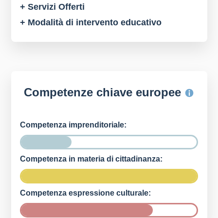
+ Servizi Offerti
+ Modalità di intervento educativo
Competenze chiave europee
Competenza imprenditoriale:
Competenza in materia di cittadinanza:
Competenza espressione culturale: