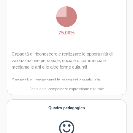
75.00%
Capacità di riconoscere e realizzare le opportunità di
valorizzazione personale, sociale o commerciale
mediante le arti e le altre forme culturali
Capacità di impegnarsi in processi creativi sia
individualmente che collettivamente
Fonte dato: competenze espressione culturale
Curiosità nei confronti del mondo, apertura per
immaginare nuove possibilità
Quadro pedagogico