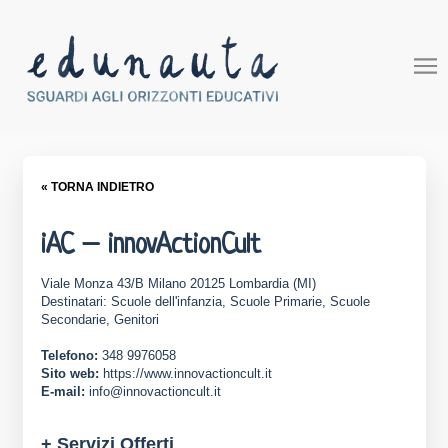
« TORNA INDIETRO
iAC – innovActionCult
Viale Monza 43/B Milano 20125 Lombardia (MI)
Destinatari: Scuole dell'infanzia, Scuole Primarie, Scuole
Secondarie, Genitori
Telefono:
348 9976058
Sito web:
https://www.innovactioncult.it
E-mail:
info@innovactioncult.it
+ Servizi Offerti