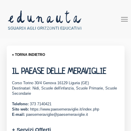
« TORNA INDIETRO
IL PAEASE DELLE MERAVIGLIE
Corso Torino 30/4 Genova 16129 Liguria (GE)
Destinatari: Nidi, Scuole dell'infanzia, Scuole Primarie, Scuole
Secondarie
Telefono:
373 7140421
Sito web:
https://www.paesemeraviglie.it/index.php
E-mail:
paesemeraviglie@paesemeraviglie.it
+ Servizi Offerti