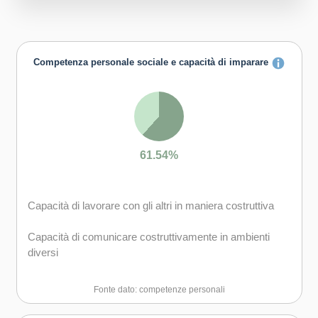
Competenza personale sociale e capacità di imparare
61.54%
Capacità di lavorare con gli altri in maniera costruttiva
Capacità di comunicare costruttivamente in ambienti
diversi
Capacità di creare fiducia e provare empatia
Fonte dato: competenze personali
Capacità di esprimere e comprendere punti di vista