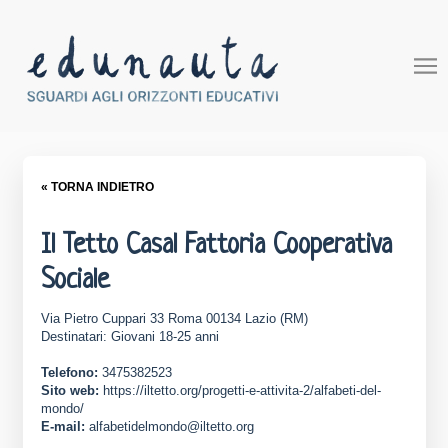
« TORNA INDIETRO
Il Tetto Casal Fattoria Cooperativa
Sociale
Via Pietro Cuppari 33 Roma 00134 Lazio (RM)
Destinatari: Giovani 18-25 anni
Telefono:
3475382523
Sito web:
https://iltetto.org/progetti-e-attivita-2/alfabeti-del-
mondo/
E-mail:
alfabetidelmondo@iltetto.org