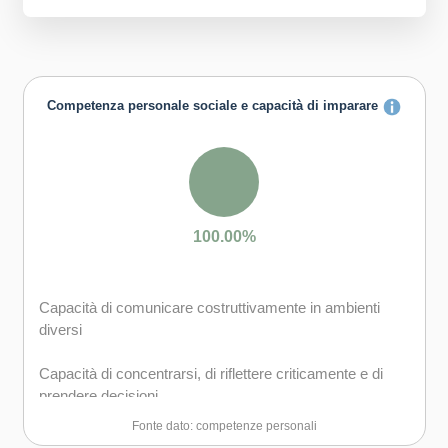
Competenza personale sociale e capacità di imparare
100.00%
Capacità di comunicare costruttivamente in ambienti
diversi
Capacità di concentrarsi, di riflettere criticamente e di
prendere decisioni
Fonte dato: competenze personali
Capacità di creare fiducia e provare empatia