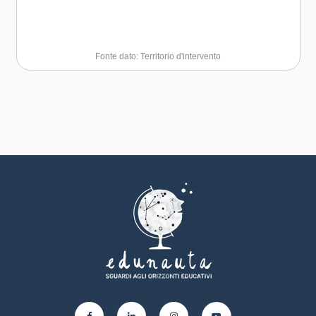
Fonte dato: Territorio d'intervento