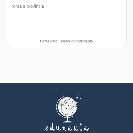
roma e provincia
Fonte dato: Territorio d'intervento