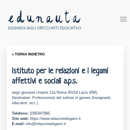
« TORNA INDIETRO
istituto per le relazioni e i legami
affettivi e sociali a.p.s.
largo giovanni chiarini 12a Roma 00154 Lazio (RM)
Destinatari: Professionisti del settore in genere (Insegnanti,
educatori, ecc.)
Telefono:
3395947895
Sito web:
https://www.relazionielegami.it
E-mail:
info@relazionielegami.it