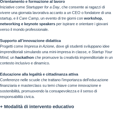
Orientamento e formazione al lavoro
Iniziative come
Startupper for a Day
, che consente ai ragazzi di
vivere una giornata lavorativa accanto a un CEO o fondatore di una
startup, e il
Care Camp
, un evento di tre giorni con
workshop,
networking e keynote speakers
per ispirare e orientare i giovani
verso il mondo professionale.
Supporto all’innovazione didattica
Progetti come
Impresa in Azione
, dove gli studenti sviluppano idee
imprenditoriali simulando una mini-impresa in classe, e
Startup Your
Mind
, un
hackathon
che promuove la creatività imprenditoriale in un
contesto inclusivo e dinamico.
Educazione alla legalità e cittadinanza attiva
Conferenze nelle scuole che trattano l'importanza dell’educazione
finanziaria e masterclass su temi chiave come innovazione e
sostenibilità, promuovendo la consapevolezza e il senso di
responsabilità civica.
+ Modalità di intervento educativo