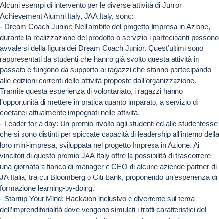
Alcuni esempi di intervento per le diverse attività di Junior
Achievement Alumni Italy, JAA Italy, sono:
- Dream Coach Junior: Nell’ambito del progetto Impresa in Azione,
durante la realizzazione del prodotto o servizio i partecipanti possono
avvalersi della figura dei Dream Coach Junior. Quest’ultimi sono
rappresentati da studenti che hanno già svolto questa attività in
passato e fungono da supporto ai ragazzi che stanno partecipando
alle edizioni correnti delle attività proposte dall’organizzazione.
Tramite questa esperienza di volontariato, i ragazzi hanno
l’opportunità di mettere in pratica quanto imparato, a servizio di
coetanei attualmente impegnati nelle attività.
- Leader for a day: Un premio rivolto agli studenti ed alle studentesse
che si sono distinti per spiccate capacità di leadership all’interno della
loro mini-impresa, sviluppata nel progetto Impresa in Azione. Ai
vincitori di questo premio JAA Italy offre la possibilità di trascorrere
una giornata a fianco di manager e CEO di alcune aziende partner di
JA Italia, tra cui Bloomberg o Citi Bank, proponendo un’esperienza di
formazione learning-by-doing.
- Startup Your Mind: Hackaton inclusivo e divertente sul tema
dell’imprenditorialità dove vengono simulati i tratti caratteristici del