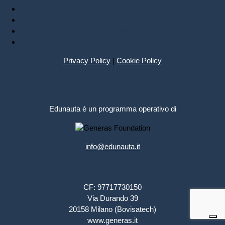
Privacy Policy
|
Cookie Policy
Edunauta è un programma operativo di
info@edunauta.it
CF: 97717730150
Via Durando 39
20158 Milano (Bovisatech)
www.generas.it