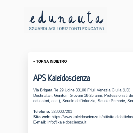
« TORNA INDIETRO
APS Kaleidoscienza
Via Brigata Re 29 Udine 33100 Friuli Venezia Giulia (UD)
Destinatari: Genitori, Giovani 18-25 anni, Professionisti de
educatori, ecc.), Scuole dell'infanzia, Scuole Primarie, S
Telefono:
3280007201
Sito web:
https://www.kaleidoscienza.it/attivita-didattiche
E-mail:
info@kaleidoscienza.it