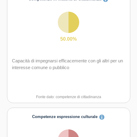
Capacità di motivare gli altri e valorizzare le loro idee, di
provare empatia
50.00%
Capacità di impegnarsi efficacemente con gli altri per un
interesse comune o pubblico
Fonte dato: competenze di cittadinanza
Competenze espressione culturale