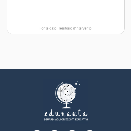
Fonte dato: Territorio d'intervento