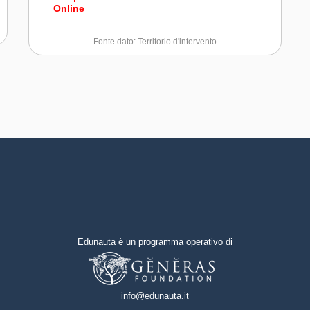
Online
Fonte dato: Territorio d'intervento
Edunauta è un programma operativo di
info@edunauta.it