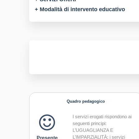
+ Modalità di intervento educativo
Quadro pedagogico
I servizi erogati rispondono ai
seguenti principi:
L’UGUAGLIANZA E
L’IMPARZIALITÀ: i servizi
Presente