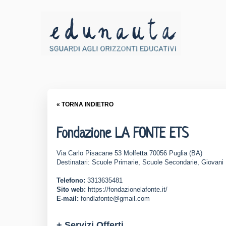
« TORNA INDIETRO
Fondazione LA FONTE ETS
Via Carlo Pisacane 53 Molfetta 70056 Puglia (BA)
Destinatari: Scuole Primarie, Scuole Secondarie, Giovani 
Telefono:
3313635481
Sito web:
https://fondazionelafonte.it/
E-mail:
fondlafonte@gmail.com
+ Servizi Offerti