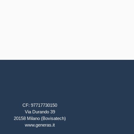
CF: 97717730150
Via Durando 39
20158 Milano (Bovisatech)
www.generas.it