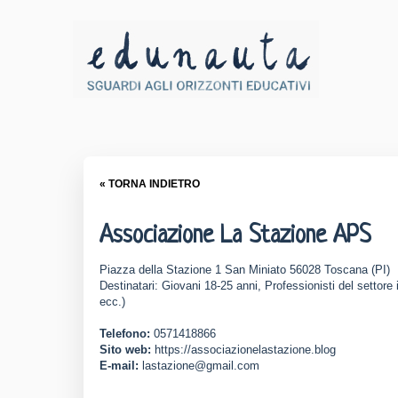
« TORNA INDIETRO
Associazione La Stazione APS
Piazza della Stazione 1 San Miniato 56028 Toscana (PI)
Destinatari: Giovani 18-25 anni, Professionisti del settore 
ecc.)
Telefono:
0571418866
Sito web:
https://associazionelastazione.blog
E-mail:
lastazione@gmail.com