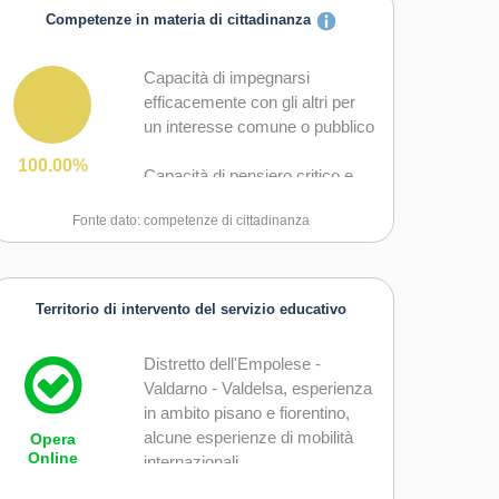
Competenze in materia di cittadinanza
Capacità di impegnarsi
efficacemente con gli altri per
un interesse comune o pubblico
100.00%
Capacità di pensiero critico e
abilità integrate nella soluzione
Fonte dato: competenze di cittadinanza
dei problemi
Territorio di intervento del servizio educativo
Distretto dell'Empolese -
Valdarno - Valdelsa, esperienza
in ambito pisano e fiorentino,
alcune esperienze di mobilità
Opera
Online
internazionali.