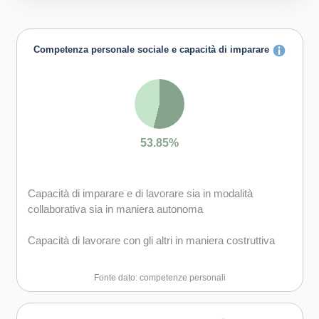
Competenza personale sociale e capacità di imparare
53.85%
Capacità di imparare e di lavorare sia in modalità
collaborativa sia in maniera autonoma
Capacità di lavorare con gli altri in maniera costruttiva
Capacità di comunicare costruttivamente in ambienti
Fonte dato: competenze personali
diversi
Capacità di creare fiducia e provare empatia