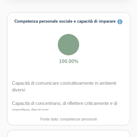
Competenza personale sociale e capacità di imparare
100.00%
Capacità di comunicare costruttivamente in ambienti
diversi
Capacità di concentrarsi, di riflettere criticamente e di
prendere decisioni
Fonte dato: competenze personali
Capacità di creare fiducia e provare empatia
Capacità di esprimere e comprendere punti di vista