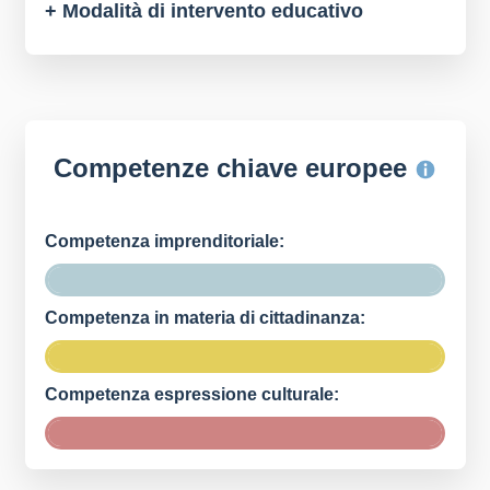
+ Modalità di intervento educativo
Competenze chiave europee
Competenza imprenditoriale:
Competenza in materia di cittadinanza:
Competenza espressione culturale: