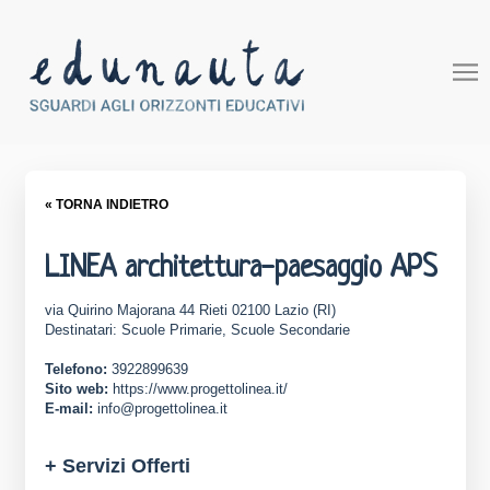
« TORNA INDIETRO
LINEA architettura-paesaggio APS
via Quirino Majorana 44 Rieti 02100 Lazio (RI)
Destinatari: Scuole Primarie, Scuole Secondarie
Telefono:
3922899639
Sito web:
https://www.progettolinea.it/
E-mail:
info@progettolinea.it
+ Servizi Offerti