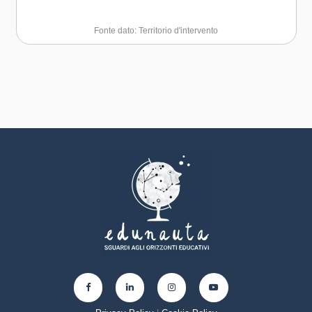
soft skills e consapevolezza identitaria. La cura dei beni
comuni e del paesaggio diventa pratica educativa
Fonte dato: Territorio d'intervento
quotidiana, rafforzata dall’uso di materiali sostenibili,
interventi leggeri e replicabili.