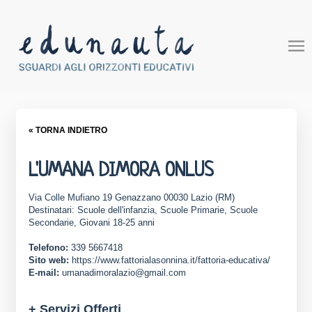
« TORNA INDIETRO
L'UMANA DIMORA ONLUS
Via Colle Mufiano 19 Genazzano 00030 Lazio (RM)
Destinatari: Scuole dell'infanzia, Scuole Primarie, Scuole
Secondarie, Giovani 18-25 anni
Telefono:
339 5667418
Sito web:
https://www.fattorialasonnina.it/fattoria-educativa/
E-mail:
umanadimoralazio@gmail.com
+ Servizi Offerti