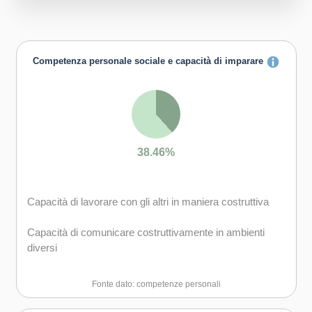
Competenza personale sociale e capacità di imparare
38.46%
Capacità di lavorare con gli altri in maniera costruttiva
Capacità di comunicare costruttivamente in ambienti
diversi
Capacità di creare fiducia e provare empatia
Fonte dato: competenze personali
Capacità di esprimere e comprendere punti di vista