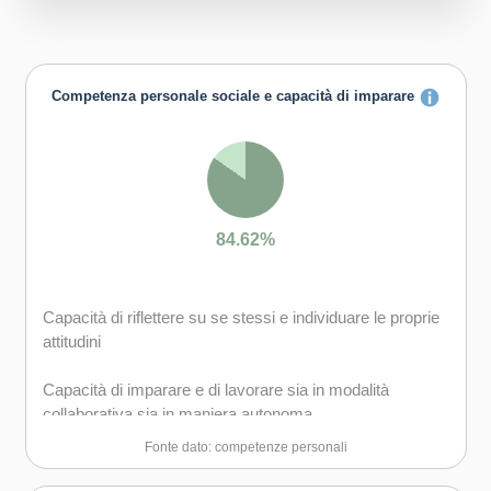
Competenza personale sociale e capacità di imparare
84.62%
Capacità di riflettere su se stessi e individuare le proprie
attitudini
Capacità di imparare e di lavorare sia in modalità
collaborativa sia in maniera autonoma
Fonte dato: competenze personali
Capacità di lavorare con gli altri in maniera costruttiva