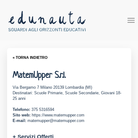
« TORNA INDIETRO
MatemUpper S.r.l.
Via Bergamo 7 Milano 20139 Lombardia (MI)
Destinatari: Scuole Primarie, Scuole Secondarie, Giovani 18-
25 anni
Telefono:
375 5316594
Sito web:
https://www.matemupper.com
E-mail:
matemupper@matemupper.com
+ Servizi Offerti