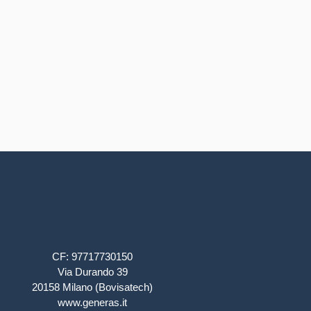
CF: 97717730150
Via Durando 39
20158 Milano (Bovisatech)
www.generas.it