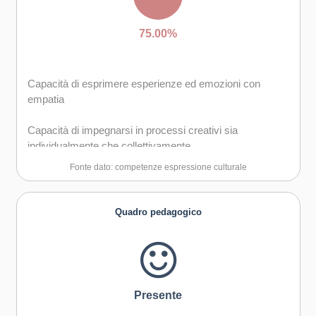
75.00%
Capacità di esprimere esperienze ed emozioni con
empatia
Capacità di impegnarsi in processi creativi sia
individualmente che collettivamente
Fonte dato: competenze espressione culturale
Curiosità nei confronti del mondo, apertura per
immaginare nuove possibilità
Quadro pedagogico
Presente