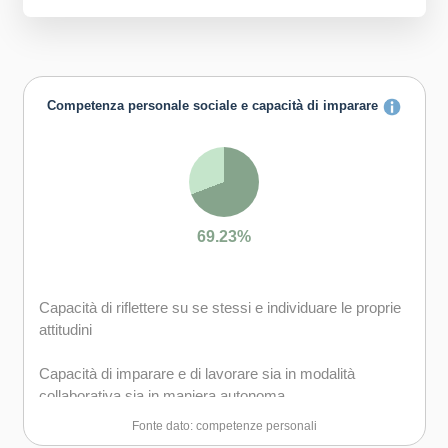
Competenza personale sociale e capacità di imparare
69.23%
Capacità di riflettere su se stessi e individuare le proprie
attitudini
Capacità di imparare e di lavorare sia in modalità
collaborativa sia in maniera autonoma
Fonte dato: competenze personali
Capacità di lavorare con gli altri in maniera costruttiva