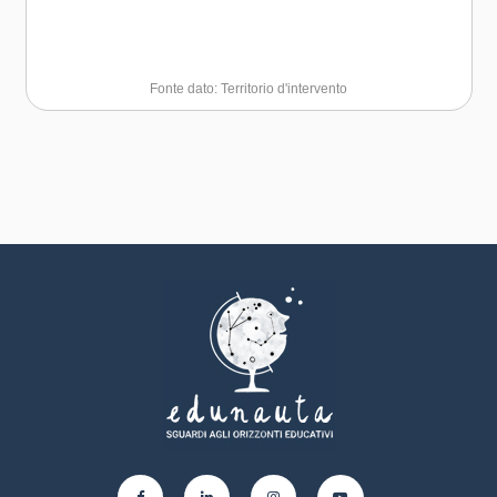
Fonte dato: Territorio d'intervento