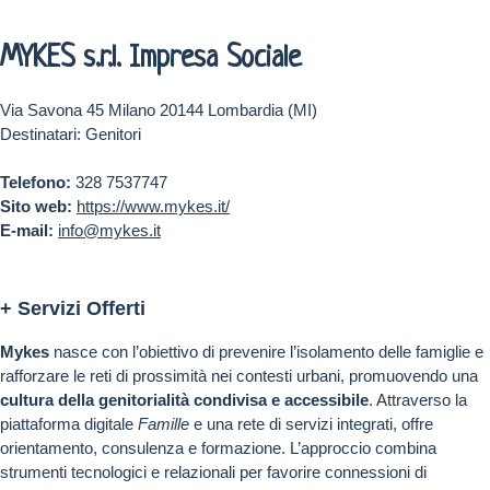
MYKES s.r.l. Impresa Sociale
Via Savona 45 Milano 20144 Lombardia (MI)
Destinatari: Genitori
Telefono:
328 7537747
Sito web:
https://www.mykes.it/
E-mail:
info@mykes.it
+ Servizi Offerti
Mykes
nasce con l’obiettivo di prevenire l’isolamento delle famiglie e
rafforzare le reti di prossimità nei contesti urbani, promuovendo una
cultura della genitorialità condivisa e accessibile
. Attraverso la
piattaforma digitale
Famille
e una rete di servizi integrati, offre
orientamento, consulenza e formazione. L’approccio combina
strumenti tecnologici e relazionali per favorire connessioni di