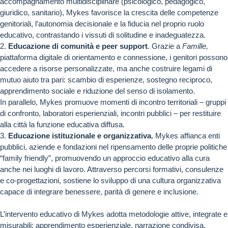
accompagnamento multidisciplinare (psicologico, pedagogico,
giuridico, sanitario), Mykes favorisce la crescita delle competenze
genitoriali, l’autonomia decisionale e la fiducia nel proprio ruolo
educativo, contrastando i vissuti di solitudine e inadeguatezza.
2.
Educazione di comunità e peer support
. Grazie a
Famille,
piattaforma digitale di orientamento e connessione, i genitori possono
accedere a risorse personalizzate, ma anche costruire legami di
mutuo aiuto tra pari: scambio di esperienze, sostegno reciproco,
apprendimento sociale e riduzione del senso di isolamento.
In parallelo, Mykes promuove momenti di incontro territoriali – gruppi
di confronto, laboratori esperienziali, incontri pubblici – per restituire
alla città la funzione educativa diffusa.
3.
Educazione istituzionale e organizzativa.
Mykes affianca enti
pubblici, aziende e fondazioni nel ripensamento delle proprie politiche
“family friendly”, promuovendo un approccio educativo alla cura
anche nei luoghi di lavoro. Attraverso percorsi formativi, consulenze
e co-progettazioni, sostiene lo sviluppo di una cultura organizzativa
capace di integrare benessere, parità di genere e inclusione.
L’intervento educativo di Mykes adotta metodologie attive, integrate e
misurabili: apprendimento esperienziale, narrazione condivisa,