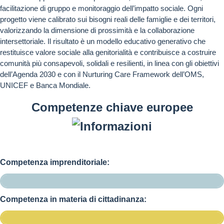
facilitazione di gruppo e monitoraggio dell’impatto sociale. Ogni
progetto viene calibrato sui bisogni reali delle famiglie e dei territori,
valorizzando la dimensione di prossimità e la collaborazione
intersettoriale. Il risultato è un modello educativo generativo che
restituisce valore sociale alla genitorialità e contribuisce a costruire
comunità più consapevoli, solidali e resilienti, in linea con gli obiettivi
dell’Agenda 2030 e con il Nurturing Care Framework dell’OMS,
UNICEF e Banca Mondiale.
Competenze chiave europee
Competenza imprenditoriale:
Competenza in materia di cittadinanza: