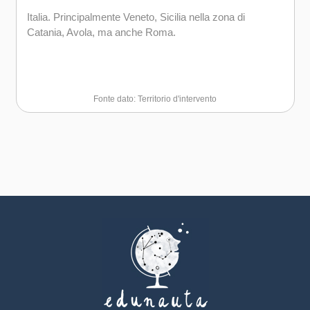
Italia. Principalmente Veneto, Sicilia nella zona di
Catania, Avola, ma anche Roma.
Fonte dato: Territorio d'intervento