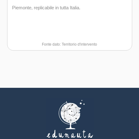
Piemonte, replicabile in tutta Italia.
Fonte dato: Territorio d'intervento