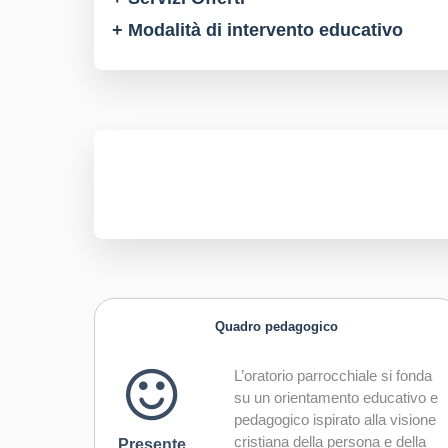
+ Modalità di intervento educativo
Quadro pedagogico
L’oratorio parrocchiale si fonda
su un orientamento educativo e
pedagogico ispirato alla visione
cristiana della persona e della
Presente