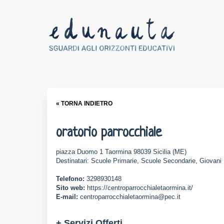
« TORNA INDIETRO
oratorio parrocchiale
piazza Duomo 1 Taormina 98039 Sicilia (ME)
Destinatari: Scuole Primarie, Scuole Secondarie, Giovani 
Telefono:
3298930148
Sito web:
https://centroparrocchialetaormina.it/
E-mail:
centroparrocchialetaormina@pec.it
+ Servizi Offerti