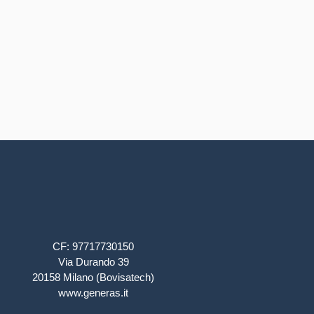
CF: 97717730150
Via Durando 39
20158 Milano (Bovisatech)
www.generas.it